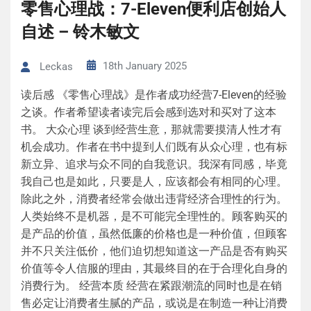
零售心理战：7-Eleven便利店创始人
自述 – 铃木敏文
18th January 2025
Leckas
读后感 《零售心理战》是作者成功经营7-Eleven的经验
之谈。作者希望读者读完后会感到选对和买对了这本
书。 大众心理 谈到经营生意，那就需要摸清人性才有
机会成功。作者在书中提到人们既有从众心理，也有标
新立异、追求与众不同的自我意识。我深有同感，毕竟
我自己也是如此，只要是人，应该都会有相同的心理。
除此之外，消费者经常会做出违背经济合理性的行为。
人类始终不是机器，是不可能完全理性的。顾客购买的
是产品的价值，虽然低廉的价格也是一种价值，但顾客
并不只关注低价，他们迫切想知道这一产品是否有购买
价值等令人信服的理由，其最终目的在于合理化自身的
消费行为。 经营本质 经营在紧跟潮流的同时也是在销
售必定让消费者生腻的产品，或说是在制造一种让消费