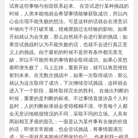
试将这些事物与创造联系起来。 在尝试进行某种挑战的
时候，人类本能地就会希望事情能够获取成功，所以内
心会出现不能失败的想法。可是这样的话就会在潜意识
中倾向于不打破常规，很难摆脱过去经验的影响。如果
开始就认为会失败，那么自然就不会进行新的挑战；如
果尝试挑战时认为不能失败的话，也就不会进行真正意
义上的挑战。由于最初的时候不是所有条件都完美无
缺，所以不可能所有的事情都会取得成功。如果心里想
着即便失败了，马上忘掉，重新开始，就可以将思维投
射到未来。在无数次挑战中，如果一次取得成功，那么
就认为这次取得了成功，下次继续尝试挑战，这样就会
进入下一个阶段，最终取得完全的胜利。 在做出判断的
时候，重要的是判断的标准。不过事情直接涉及个人利
益时，人的判断标准就会变得模糊不清。毕竟每个人都
会无意识地根据情况的不同，采取不同的立场。人具有
两副相互矛盾的面孔：一面是认为某件事有去做的价值
的话，即便非常困难，也会尝试挑战，将事情圆满完
成；另一面就是本能地试图保护自己。 作者和我一样是