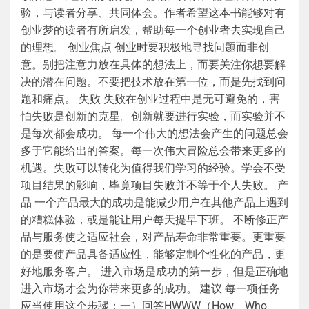
验，与读者分享、共同体会。作者希望这本书能够对有
创业梦的读者有所启发，帮助每一个创业者去实现自己
的理想。 创业焦点 创业时要积极地寻找问题而非创
意。别把注意力放在具体的想法上，而要关注你想要解
决的潜在问题。不要把技术放在第一位，而是先找到问
题和痛点。 失败 失败在创业过程中是无可避免的，害
怕失败是创新的克星。创新就要进行实验，而实验并不
是每次都会成功。 每一个伟大的想法会产生的问题总会
多于它能给出的答案。每一次伟大冒险总会带来更多的
机遇。失败可以转化为值得我们学习的经验。学会不受
项目结果的影响，毕竟项目失败并不等于个人失败。 产
品 一个产品最大的成功是能减少用户在其他产品上遇到
的糟糕体验，或是能让用户每天提早下班。 不断修正产
品与服务使之适应社会，对产品寿命非常重要。更重要
的是要使产品具备适应性，能够定制个性化的产品，更
好地服务客户。 进入市场是成功的第一步，但是正确地
进入市场才会为你带来更多的成功。 建议 每一项任务
应当使用这个步骤：一）回答HWWW（How、Who、