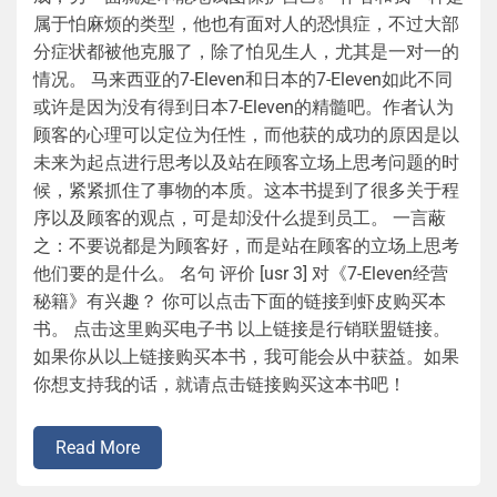
属于怕麻烦的类型，他也有面对人的恐惧症，不过大部
分症状都被他克服了，除了怕见生人，尤其是一对一的
情况。 马来西亚的7-Eleven和日本的7-Eleven如此不同
或许是因为没有得到日本7-Eleven的精髓吧。作者认为
顾客的心理可以定位为任性，而他获的成功的原因是以
未来为起点进行思考以及站在顾客立场上思考问题的时
候，紧紧抓住了事物的本质。这本书提到了很多关于程
序以及顾客的观点，可是却没什么提到员工。 一言蔽
之：不要说都是为顾客好，而是站在顾客的立场上思考
他们要的是什么。 名句 评价 [usr 3] 对《7-Eleven经营
秘籍》有兴趣？ 你可以点击下面的链接到虾皮购买本
书。 点击这里购买电子书 以上链接是行销联盟链接。
如果你从以上链接购买本书，我可能会从中获益。如果
你想支持我的话，就请点击链接购买这本书吧！
Read More