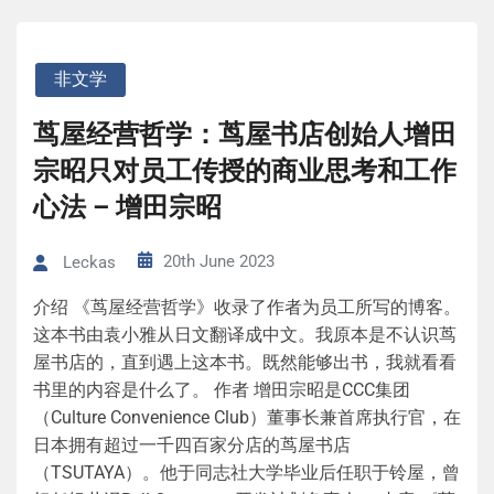
非文学
茑屋经营哲学：茑屋书店创始人增田
宗昭只对员工传授的商业思考和工作
心法 – 增田宗昭
20th June 2023
Leckas
介绍 《茑屋经营哲学》收录了作者为员工所写的博客。
这本书由袁小雅从日文翻译成中文。我原本是不认识茑
屋书店的，直到遇上这本书。既然能够出书，我就看看
书里的内容是什么了。 作者 增田宗昭是CCC集团
（Culture Convenience Club）董事长兼首席执行官，在
日本拥有超过一千四百家分店的茑屋书店
（TSUTAYA）。他于同志社大学毕业后任职于铃屋，曾