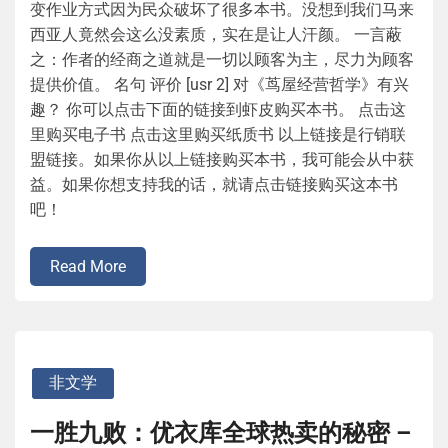
变作业方式因为民众破坏了很多本书。没想到我们马来
西亚人竟然会这么没素质，实在是让人汗颜。 一言蔽
之：作者的经商之道就是一切以顾客为主，尽力为顾客
提供价值。 名句 评价 [usr 2] 对《茑屋经营哲学》有兴
趣？ 你可以点击下面的链接到虾皮购买本书。 点击这
里购买电子书 点击这里购买纸质书 以上链接是行销联
盟链接。如果你从以上链接购买本书，我可能会从中获
益。如果你想支持我的话，就请点击链接购买这本书
吧！
Read More
非文学
一胜九败：优衣库全球热卖的秘密 –