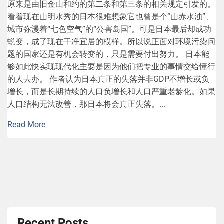
原来是由旧金山和约的第二条和第三条的相关规定引发的。
看着现在山明水秀的日本很难想象它也曾是个“山赤水浊”、
城市弥漫着“七色空气”的“公害岛国”。可是日本最后却成功
蜕变，成了现在干净宜居的模样。所以说正面对环境污染问
题的国家还是有机会转变的，只是需要付出努力。 日本能
够如此快实现现代化主要是因为他们把专业的事情交给懂行
的人去办。 作者认为日本真正的失落并非GDP不增长或负
增长，而是长期持续的人口负增长和人口严重老龄化。如果
人口结构无法改善，那日本将会真正失落。...
Read More
Recent Posts