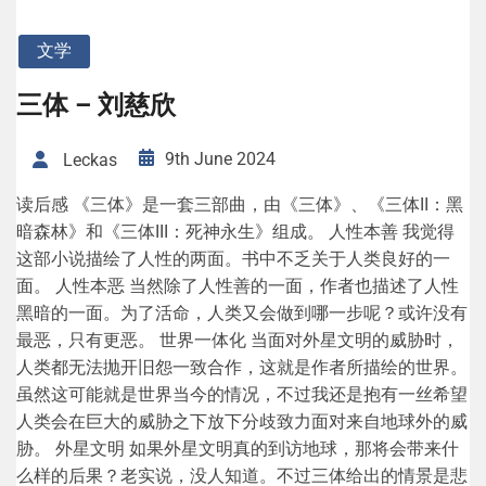
文学
三体 – 刘慈欣
9th June 2024
Leckas
读后感 《三体》是一套三部曲，由《三体》、《三体II：黑
暗森林》和《三体III：死神永生》组成。 人性本善 我觉得
这部小说描绘了人性的两面。书中不乏关于人类良好的一
面。 人性本恶 当然除了人性善的一面，作者也描述了人性
黑暗的一面。为了活命，人类又会做到哪一步呢？或许没有
最恶，只有更恶。 世界一体化 当面对外星文明的威胁时，
人类都无法抛开旧怨一致合作，这就是作者所描绘的世界。
虽然这可能就是世界当今的情况，不过我还是抱有一丝希望
人类会在巨大的威胁之下放下分歧致力面对来自地球外的威
胁。 外星文明 如果外星文明真的到访地球，那将会带来什