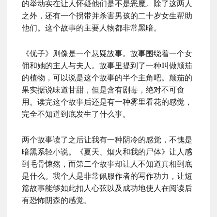
的举动实在让人怀疑他们是不是恶魔。除了这两人
之外，还有一个拐带并杀害男孩的二十岁女生帮助
他们。这个故事的主要人物都非常黑暗。
《优子》则像是一个悬疑故事。故事围绕着一个女
佣和她的主人与夫人。故事里提到了一种叫做颠茄
的植物，可以说是这个故事的半个主角吧。颠茄的
果实据说味道甘甜，但是含有剧毒，绝对不可食
用。读完这个故事后还是有一种雾里看花的感觉，
完全不知道到底发生了什么事。
两个故事读了之后让我有一种阴冷的感觉，不愧是
暗黑系轻小说。《夏天、烟火和我的尸体》让人感
到毛骨悚然，而第二个故事却让人不知道真相到底
是什么。我个人是非常佩服作者的写作功力，让短
篇故事能够如此扣人心弦以及成功地使人在阅读后
有恐怖阴森的感觉。