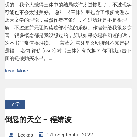
么样的后果？老实说，没人知道。不过三体给出的情景是悲
观的。我个人觉得三体中的结局或许太过惨烈了，不过现实
可能也不会太过美好。 总结 《三体》里包含了很多物理以
及天文学的理论，虽然作者有备注，不过我还是不是很理
解。不过这并无阻阅读这部小说的乐趣。作者带给我很多惊
喜，很多概念都是我没想过的，所以如果你是科幻迷的话，
这本书非常值得拜读。 一言蔽之 与外星文明接触不知是祸
是福。 名句 评价 [usr 3] 对《三体》有兴趣？ 你可以点击下
面的链接购买本书。...
Read More
文学
倒悬的天空 – 程婧波