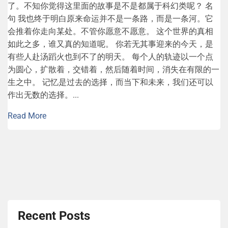
读了那篇专访后又让我觉得自己对科幻的定义可能太狭义
了。不知你觉得这里面的故事是不是都属于科幻类呢？ 名
句 我也终于明白原来命运并不是一条路，而是一条河。它
会推着你走向某处。不管你愿意不愿意。 这个世界的真相
如此之多，谁又真的知道呢。 你若无其事迎来的今天，是
有些人赴汤蹈火也到不了的明天。 每个人的轨迹以一个点
为圆心，扩散着，交错着，然后随着时间，消失在有限的一
生之中。 记忆是过去的选择，而当下和未来，我们还可以
作出无数的选择。...
Read More