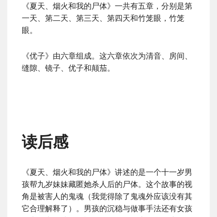
《夏天、烟火和我的尸体》一共有五章，分别是第
一天、第二天、第三天、第四天和竹笼眼，竹笼
眼。
《优子》由六章组成。这六章依次为清音、房间、
缝隙、镜子、优子和颠茄。
读后感
《夏天、烟火和我的尸体》讲述的是一个十一岁男
孩帮九岁妹妹藏匿她杀人后的尸体。这个故事的视
角是被害人的鬼魂（我觉得除了鬼魂外应该没有其
它合理解释了）。男孩的沉稳与做事手法还有女孩