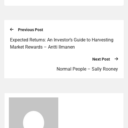
Previous Post
Expected Returns: An Investor’s Guide to Harvesting
Market Rewards – Antti Ilmanen
Next Post
Normal People – Sally Rooney