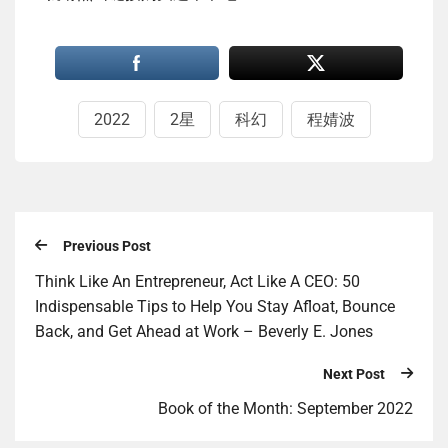
2022
2星
科幻
程婧波
Previous Post
Think Like An Entrepreneur, Act Like A CEO: 50
Indispensable Tips to Help You Stay Afloat, Bounce
Back, and Get Ahead at Work – Beverly E. Jones
Next Post
Book of the Month: September 2022