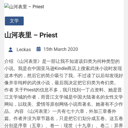
文学
山河表里 – Priest
15th March 2020
Leckas
介绍 《山河表里》是一部让我不知道该归类为何种类型的
小说。我是在中国亚马逊Kindle商店上搜索武侠小说时发现
这本书的，然后它的简介吸引了我。不过读了以后却发现好
像并非纯粹的武侠小说，最后我决定把它归类为奇幻类。
作者 关于Priest的信息不多，我只找到一丁点资料。她是晋
江文学城的作者，而晋江文学城是中国大陆著名的女性文学
网站，以耽美、爱情等原创网络小说而著名。她著有不少作
品。 内容 《山河表里》一共有七十六章，外加三章番外
篇。作者并没为章节题名，只是把它们划分成五卷。这五卷
分别是序章（五章）、卷一：现世（十九章）、卷二：异界