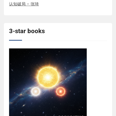
认知破局 – 张琦
3-star books