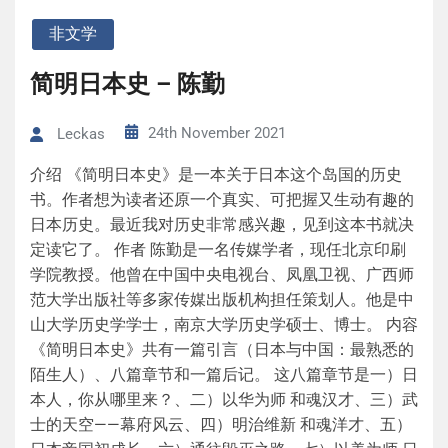
非文学
简明日本史 – 陈勤
24th November 2021
Leckas
介绍 《简明日本史》是一本关于日本这个岛国的历史
书。作者想为读者还原一个真实、可把握又生动有趣的
日本历史。最近我对历史非常感兴趣，见到这本书就决
定读它了。 作者 陈勤是一名传媒学者，现任北京印刷
学院教授。他曾在中国中央电视台、凤凰卫视、广西师
范大学出版社等多家传媒出版机构担任策划人。他是中
山大学历史学学士，南京大学历史学硕士、博士。 内容
《简明日本史》共有一篇引言（日本与中国：最熟悉的
陌生人）、八篇章节和一篇后记。 这八篇章节是一）日
本人，你从哪里来？、二）以华为师 和魂汉才、三）武
士的天空——幕府风云、四）明治维新 和魂洋才、五）